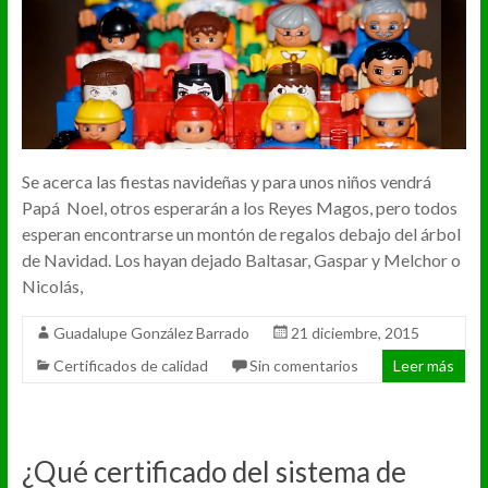
Se acerca las fiestas navideñas y para unos niños vendrá
Papá Noel, otros esperarán a los Reyes Magos, pero todos
esperan encontrarse un montón de regalos debajo del árbol
de Navidad. Los hayan dejado Baltasar, Gaspar y Melchor o
Nicolás,
Guadalupe González Barrado
21 diciembre, 2015
Certificados de calidad
Sin comentarios
Leer más
¿Qué certificado del sistema de