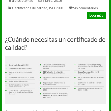
aleissistemas
8 junio, 2016
Certificados de calidad
,
ISO 9001
Sin comentarios
Leer más
¿Cuándo necesitas un certificado de
calidad?