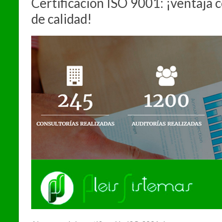
Certificación ISO 9001: ¡ventaja c
de calidad!