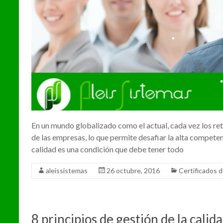
•
En un mundo globalizado como el actual, cada vez los re
•
de las empresas, lo que permite desafiar la alta competen
calidad es una condición que debe tener todo
aleissistemas
26 octubre, 2016
Certificados d
•
8 principios de gestión de la calid