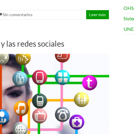
OHS
Sin comentarios
Leer más
Sist
UNE
 y las redes sociales