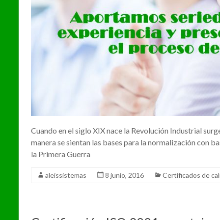
Cuando en el siglo XIX nace la Revolución Industrial surg
manera se sientan las bases para la normalización con b
la Primera Guerra
aleissistemas
8 junio, 2016
Certificados de ca