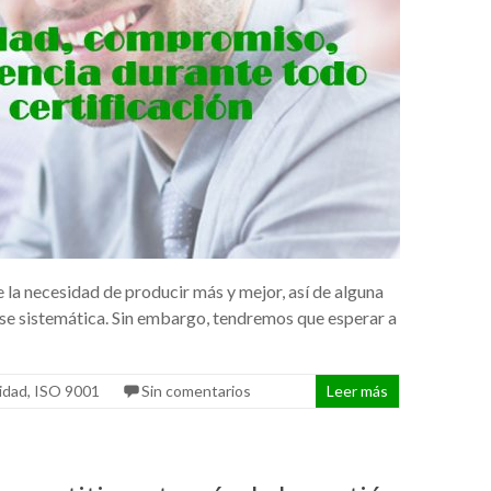
e la necesidad de producir más y mejor, así de alguna
ase sistemática. Sin embargo, tendremos que esperar a
lidad
,
ISO 9001
Sin comentarios
Leer más