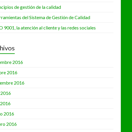
ncipios de gestión de la calidad
•
•
rramientas del Sistema de Gestión de Calidad
•
O 9001, la atención al cliente y las redes sociales
•
hivos
embre 2016
bre 2016
iembre 2016
•
o 2016
•
l 2016
o 2016
ero 2016