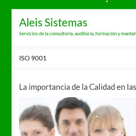
Aleis Sistemas
Servicios de la consultoría, auditoría, formación y mant
•
ISO 9001
•
•
•
La importancia de la Calidad en l
•
•
•