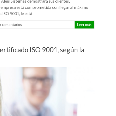
 Aleis Sistemas demostrará sus clientes,
u empresa está comprometida con llegar al máximo
a ISO 9001, le está
n comentarios
Leer más
ertificado ISO 9001, según la