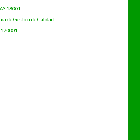
AS 18001
ema de Gestión de Calidad
 170001
•
•
•
•
•
•