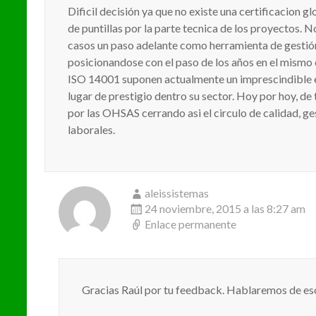
Dificil decisión ya que no existe una certificacion 
de puntillas por la parte tecnica de los proyectos.
casos un paso adelante como herramienta de gestió
posicionandose con el paso de los años en el mismo 
ISO 14001 suponen actualmente un imprescindible e
lugar de prestigio dentro su sector. Hoy por hoy, de
por las OHSAS cerrando asi el circulo de calidad, g
laborales.
aleissistemas
24 noviembre, 2015 a las 8:27 am
Enlace permanente
Gracias Raúl por tu feedback. Hablaremos de eso