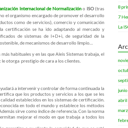
8 pri
nización Internacional de Normalización
o
ISO
(tras
mo el organismo encargado de promover el desarrollo
7 He
•
oductos como de servicios), comercio y comunicación
•
La IS
la certificación se ha ido adaptando al mercado y
tificados de sistemas de I+D+i, de seguridad de la
•
sostenible, de mecanismos de desarrollo limpio…
Arc
 más habituales y en las que Aleis Sistemas trabaja, el
novi
e otorga prestigio de cara a los clientes.
octu
sept
•
ayudará a intervenir y controlar de forma continuada la
juni
rtifica que los productos y servicios a los que se les
calidad establecidos en los sistemas de certificación.
abri
reconocida en todo el mundo y establece los métodos
marz
Además sirve como índice de referencia. Con la norma
ermitan mejorar el modo en que trabaja a todos los
febr