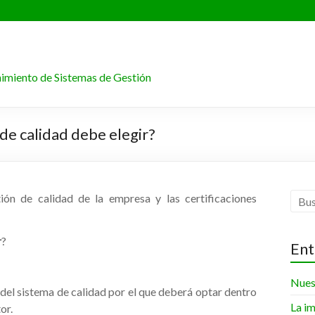
enimiento de Sistemas de Gestión
de calidad debe elegir?
•
tión de calidad de la empresa y las certificaciones
r
?
Ent
Nuest
 del sistema de calidad por el que deberá optar dentro
La im
or.