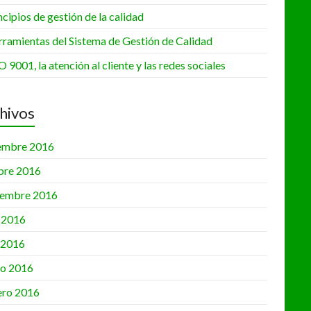
•
ncipios de gestión de la calidad
rramientas del Sistema de Gestión de Calidad
•
•
O 9001, la atención al cliente y las redes sociales
hivos
embre 2016
•
bre 2016
iembre 2016
•
•
o 2016
l 2016
o 2016
ero 2016