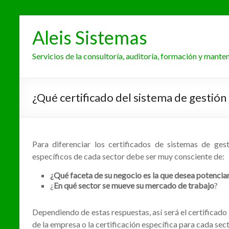
Aleis Sistemas
Servicios de la consultoría, auditoría, formación y mant
¿Qué certificado del sistema de gestión 
Para diferenciar los certificados de sistemas de ges
específicos de cada sector debe ser muy consciente de:
¿Qué faceta de su negocio es la que desea potencia
¿
En qué sector se mueve su mercado de trabajo
?
Dependiendo de estas respuestas, así será el certificado
de la empresa o la certificación específica para cada sect