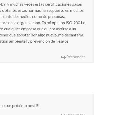
global y muchas veces estas certificaciones pasan
 No obtante, estas normas han supuesto en muchos
n, tanto de medios como de personas,
core de la organización. En mi opinion ISO 9001 e
n cualquier empresa que quiera aspirar a un
 tener que apostar por algo nuevo, me decantaria
estion ambiental y prevención de riesgos
Responder
 en un próximo post!!!
Responder