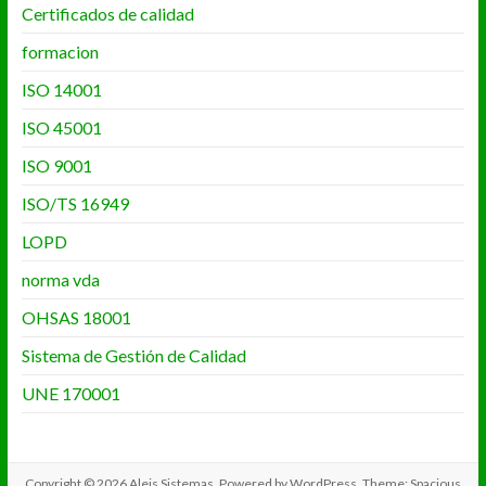
Certificados de calidad
formacion
ISO 14001
ISO 45001
ISO 9001
ISO/TS 16949
LOPD
norma vda
OHSAS 18001
Sistema de Gestión de Calidad
UNE 170001
Copyright © 2026
Aleis Sistemas
. Powered by
WordPress
. Theme: Spacious